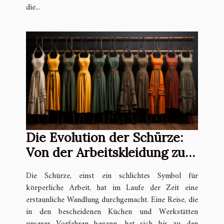
die...
Die Evolution der Schürze:
Von der Arbeitskleidung zur
modischen Erklärung
Die Schürze, einst ein schlichtes Symbol für
körperliche Arbeit, hat im Laufe der Zeit eine
erstaunliche Wandlung durchgemacht. Eine Reise, die
in den bescheidenen Küchen und Werkstätten
unserer Vorfahren begann, hat sich bis zu den