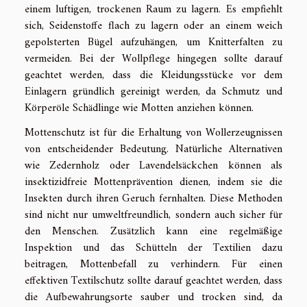
einem luftigen, trockenen Raum zu lagern. Es empfiehlt
sich, Seidenstoffe flach zu lagern oder an einem weich
gepolsterten Bügel aufzuhängen, um Knitterfalten zu
vermeiden. Bei der Wollpflege hingegen sollte darauf
geachtet werden, dass die Kleidungsstücke vor dem
Einlagern gründlich gereinigt werden, da Schmutz und
Körperöle Schädlinge wie Motten anziehen können.
Mottenschutz ist für die Erhaltung von Wollerzeugnissen
von entscheidender Bedeutung. Natürliche Alternativen
wie Zedernholz oder Lavendelsäckchen können als
insektizidfreie Mottenprävention dienen, indem sie die
Insekten durch ihren Geruch fernhalten. Diese Methoden
sind nicht nur umweltfreundlich, sondern auch sicher für
den Menschen. Zusätzlich kann eine regelmäßige
Inspektion und das Schütteln der Textilien dazu
beitragen, Mottenbefall zu verhindern. Für einen
effektiven Textilschutz sollte darauf geachtet werden, dass
die Aufbewahrungsorte sauber und trocken sind, da