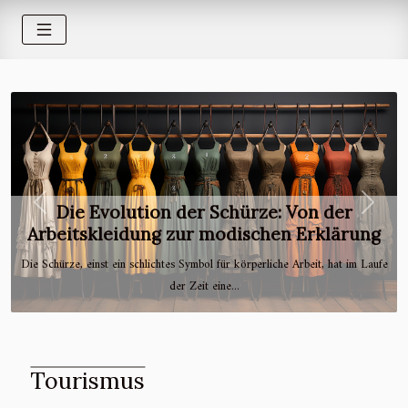
Previous
Next
Die Evolution der Schürze: Von der
Arbeitskleidung zur modischen Erklärung
Die Schürze, einst ein schlichtes Symbol für körperliche Arbeit, hat im Laufe
der Zeit eine...
Tourismus