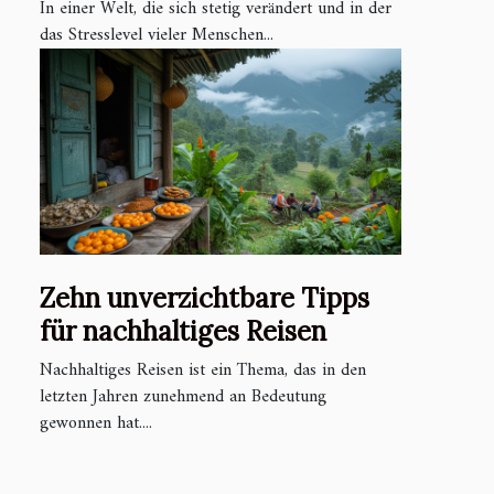
Tourismusbranche
In einer Welt, die sich stetig verändert und in der
verändern
das Stresslevel vieler Menschen...
Zehn unverzichtbare Tipps
für nachhaltiges Reisen
Nachhaltiges Reisen ist ein Thema, das in den
letzten Jahren zunehmend an Bedeutung
gewonnen hat....