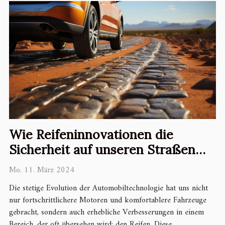
Wie Reifeninnovationen die
Sicherheit auf unseren Straßen
verbessern
Mo. 11. März 2024
Die stetige Evolution der Automobiltechnologie hat uns nicht
nur fortschrittlichere Motoren und komfortablere Fahrzeuge
gebracht, sondern auch erhebliche Verbesserungen in einem
Bereich, der oft übersehen wird: den Reifen. Diese