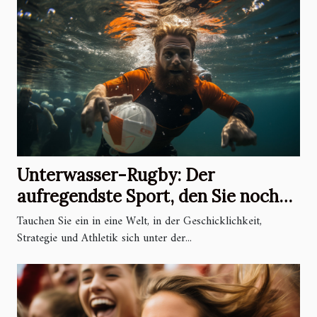
Unterwasser-Rugby: Der
aufregendste Sport, den Sie noch
nicht kennen
Tauchen Sie ein in eine Welt, in der Geschicklichkeit,
Strategie und Athletik sich unter der...