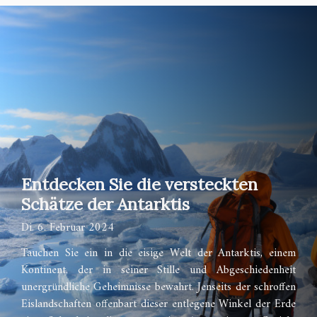
Entdecken Sie die versteckten
Schätze der Antarktis
Di. 6. Februar 2024
Tauchen Sie ein in die eisige Welt der Antarktis, einem
Kontinent, der in seiner Stille und Abgeschiedenheit
unergründliche Geheimnisse bewahrt. Jenseits der schroffen
Eislandschaften offenbart dieser entlegene Winkel der Erde