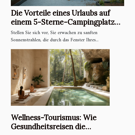
Die Vorteile eines Urlaubs auf
einem 5-Sterne-Campingplatz
mit Premium-Mobilheimen und
Stellen Sie sich vor, Sie erwachen zu sanften
ganzjährigen Aktivitäten
Sonnenstrahlen, die durch das Fenster Ihres...
Wellness-Tourismus: Wie
Gesundheitsreisen die