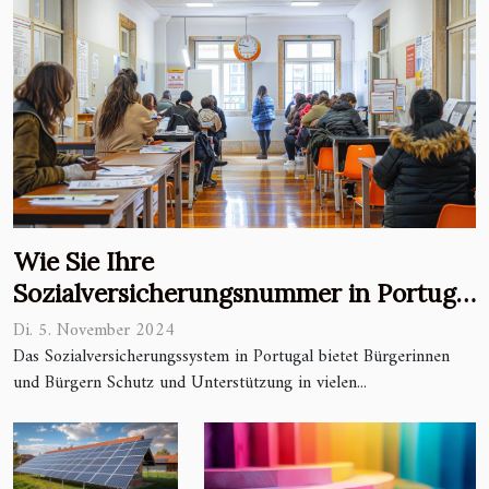
Wie Sie Ihre
Sozialversicherungsnummer in Portugal
Schritt für Schritt beantragen
Di. 5. November 2024
Das Sozialversicherungssystem in Portugal bietet Bürgerinnen
und Bürgern Schutz und Unterstützung in vielen...