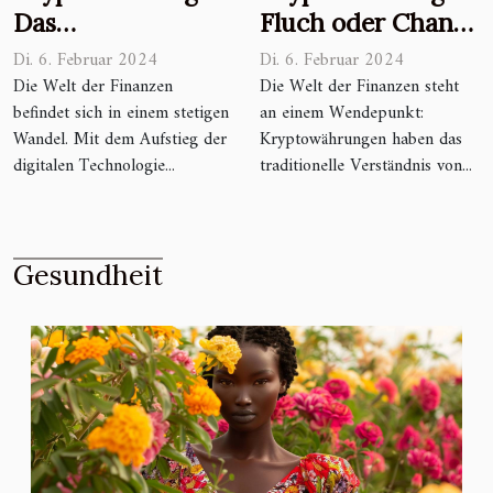
Das
Fluch oder Chance
unvermeidliche
für die
Di. 6. Februar 2024
Di. 6. Februar 2024
Finanzinstrument
Finanzwelt?
Die Welt der Finanzen
Die Welt der Finanzen steht
befindet sich in einem stetigen
an einem Wendepunkt:
der Zukunft?
Wandel. Mit dem Aufstieg der
Kryptowährungen haben das
digitalen Technologie...
traditionelle Verständnis von...
Gesundheit