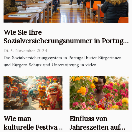
Wie Sie Ihre
Sozialversicherungsnummer in Portugal
Schritt für Schritt beantragen
Di. 5. November 2024
Das Sozialversicherungssystem in Portugal bietet Bürgerinnen
und Bürgern Schutz und Unterstützung in vielen...
Wie man
Einfluss von
kulturelle Festivals
Jahreszeiten auf