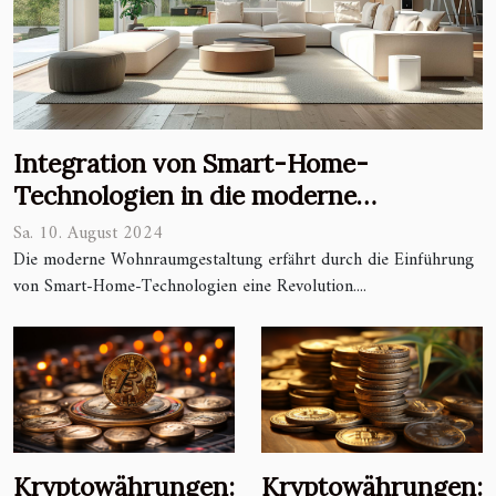
Integration von Smart-Home-
Technologien in die moderne
Wohnraumgestaltung
Sa. 10. August 2024
Die moderne Wohnraumgestaltung erfährt durch die Einführung
von Smart-Home-Technologien eine Revolution....
Kryptowährungen:
Kryptowährungen: