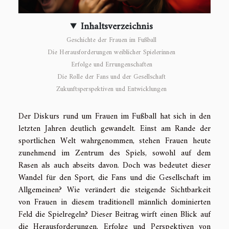
Inhaltsverzeichnis
Geschichte der Frauen im Fußball
Die Herausforderungen weiblicher Spielerinnen
Erfolge und Errungenschaften
Die Rolle der Fans und der Gesellschaft
Zukunftsperspektiven und Entwicklungen
Der Diskurs rund um Frauen im Fußball hat sich in den
letzten Jahren deutlich gewandelt. Einst am Rande der
sportlichen Welt wahrgenommen, stehen Frauen heute
zunehmend im Zentrum des Spiels, sowohl auf dem
Rasen als auch abseits davon. Doch was bedeutet dieser
Wandel für den Sport, die Fans und die Gesellschaft im
Allgemeinen? Wie verändert die steigende Sichtbarkeit
von Frauen in diesem traditionell männlich dominierten
Feld die Spielregeln? Dieser Beitrag wirft einen Blick auf
die Herausforderungen, Erfolge und Perspektiven von