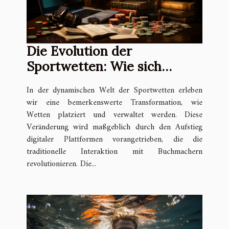
Die Evolution der
Sportwetten: Wie sich
digitale Plattformen von
In der dynamischen Welt der Sportwetten erleben
traditionellen Buchmachern
wir eine bemerkenswerte Transformation, wie
unterscheiden
Wetten platziert und verwaltet werden. Diese
Veränderung wird maßgeblich durch den Aufstieg
digitaler Plattformen vorangetrieben, die die
traditionelle Interaktion mit Buchmachern
revolutionieren. Die...