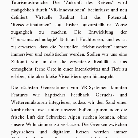
Tourismusbranche. Die "Zukunft des Reisens" wird
maßgeblich durch "VR-Innovationen" beeinflusst und neu
definiert. Virtuelle Realität hat das Potenzial,
"Reisedestinationen" auf bisher unvorstellbare Weise
zugänglich zu machen. Die Entwicklung der
"Tourismustechnologie" läuft auf Hochtouren, und es ist
zu erwarten, dass die "virtuellen Erlebniswelten" immer
immersiver und realistischer werden. Stellen wir uns eine
Zukunft vor, in der die erweiterte Realität es uns
ermöglicht, ferne Orte in einer Interaktivität und Tiefe zu
erleben, die über bloße Visualisierungen hinausgeht.
Die nächsten Generationen von VR-Systemen könnten
Features wie haptisches Feedback, Geruchs- und
Wetteremulatoren integrieren, sodass wir den Sand einer
karibischen Insel unter unseren Füßen spüren oder die
frische Luft der Schweizer Alpen riechen können, ohne
unsere Wohnzimmer zu verlassen. Die Grenzen zwischen
physischem und digitalem Reisen werden immer