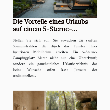
Die Vorteile eines Urlaubs
auf einem 5-Sterne-
Campingplatz mit Premium-
Stellen Sie sich vor, Sie erwachen zu sanften
Mobilheimen und
Sonnenstrahlen, die durch das Fenster Ihres
ganzjährigen Aktivitäten
luxuriösen Mobilheims streifen. Ein 5-Sterne-
Campingplatz bietet nicht nur eine Unterkunft,
sondern ein ganzheitliches Urlaubserlebnis, das
keine Wünsche offen lässt. Jenseits der
traditionellen...