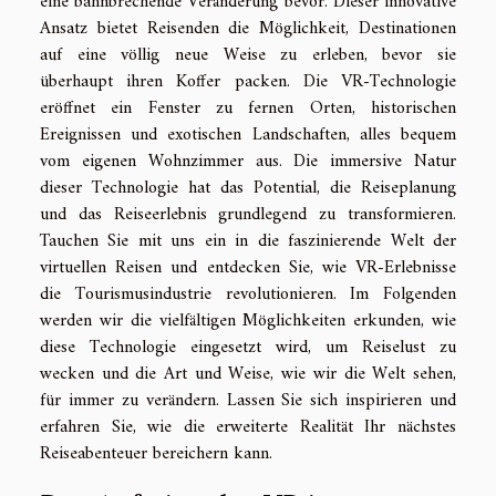
eine bahnbrechende Veränderung bevor. Dieser innovative
Ansatz bietet Reisenden die Möglichkeit, Destinationen
auf eine völlig neue Weise zu erleben, bevor sie
überhaupt ihren Koffer packen. Die VR-Technologie
eröffnet ein Fenster zu fernen Orten, historischen
Ereignissen und exotischen Landschaften, alles bequem
vom eigenen Wohnzimmer aus. Die immersive Natur
dieser Technologie hat das Potential, die Reiseplanung
und das Reiseerlebnis grundlegend zu transformieren.
Tauchen Sie mit uns ein in die faszinierende Welt der
virtuellen Reisen und entdecken Sie, wie VR-Erlebnisse
die Tourismusindustrie revolutionieren. Im Folgenden
werden wir die vielfältigen Möglichkeiten erkunden, wie
diese Technologie eingesetzt wird, um Reiselust zu
wecken und die Art und Weise, wie wir die Welt sehen,
für immer zu verändern. Lassen Sie sich inspirieren und
erfahren Sie, wie die erweiterte Realität Ihr nächstes
Reiseabenteuer bereichern kann.