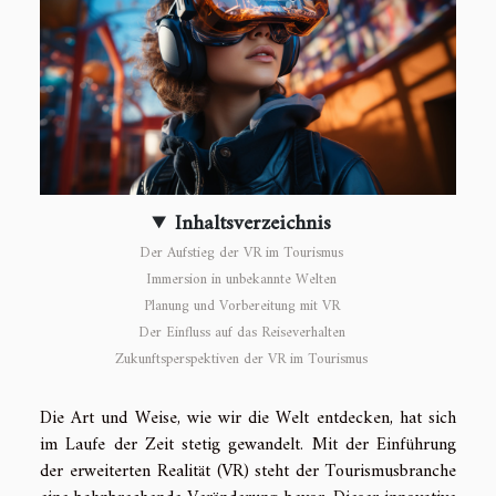
Inhaltsverzeichnis
Der Aufstieg der VR im Tourismus
Immersion in unbekannte Welten
Planung und Vorbereitung mit VR
Der Einfluss auf das Reiseverhalten
Zukunftsperspektiven der VR im Tourismus
Die Art und Weise, wie wir die Welt entdecken, hat sich
im Laufe der Zeit stetig gewandelt. Mit der Einführung
der erweiterten Realität (VR) steht der Tourismusbranche